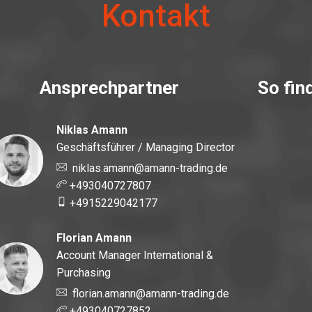
Kontakt
Ansprechpartner
So fin
Niklas Amann
Geschäftsführer / Managing Director
niklas.amann@amann-trading.de
+493040727807
+4915229042177
Florian Amann
Account Manager International &
Purchasing
florian.amann@amann-trading.de
+493040727852