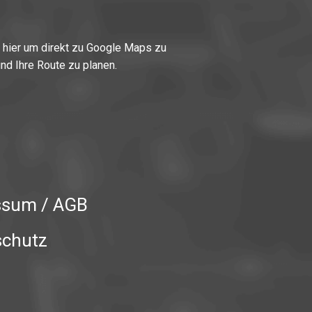
e
hier
um direkt zu Google Maps zu
nd Ihre Route zu planen.
ssum / AGB
schutz